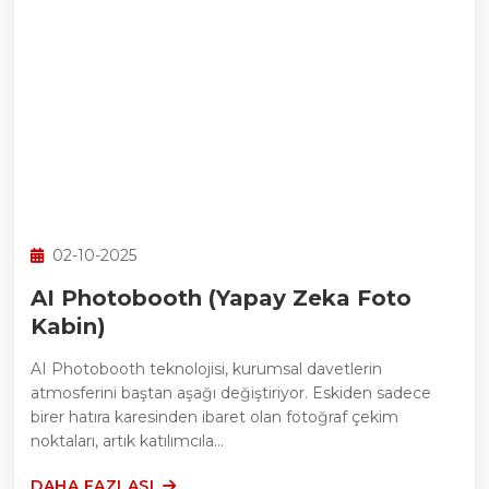
02-10-2025
AI Photobooth (Yapay Zeka Foto
Kabin)
AI Photobooth teknolojisi, kurumsal davetlerin
atmosferini baştan aşağı değiştiriyor. Eskiden sadece
birer hatıra karesinden ibaret olan fotoğraf çekim
noktaları, artık katılımcıla...
DAHA FAZLASI