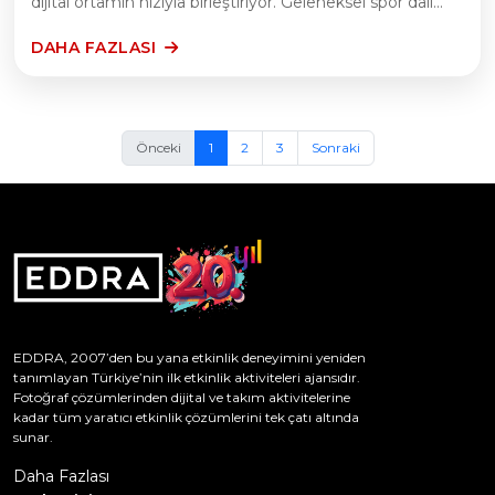
dijital ortamın hızıyla birleştiriyor. Geleneksel spor dall...
DAHA FAZLASI
Önceki
1
2
3
Sonraki
EDDRA, 2007’den bu yana etkinlik deneyimini yeniden
tanımlayan Türkiye’nin ilk etkinlik aktiviteleri ajansıdır.
Fotoğraf çözümlerinden dijital ve takım aktivitelerine
kadar tüm yaratıcı etkinlik çözümlerini tek çatı altında
sunar.
Daha Fazlası