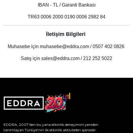
IBAN - TL / Garanti Bankası
TR63 0006 2000 0190 0006 2982 84
İletişim Bilgileri
Muhasebe için muhasebe@eddra.com / 0507 402 0826
Satış için sales@eddra.com / 212 252 5022
EDDRA, 2007’den bu yana etkinlik deneyimini yeniden
tanımlayan Türkiye’nin ilk etkinlik aktiviteleri ajansıdır.