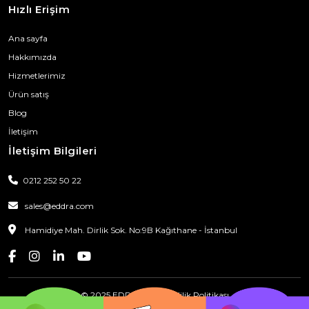
Hızlı Erişim
Ana sayfa
Hakkımızda
Hizmetlerimiz
Ürün satış
Blog
İletişim
İletişim Bilgileri
0212 252 50 22
sales@eddra.com
Hamidiye Mah. Dirlik Sok. No:9B Kağıthane - İstanbul
© 2025 EDDRA
|
Gizlilik Politikası