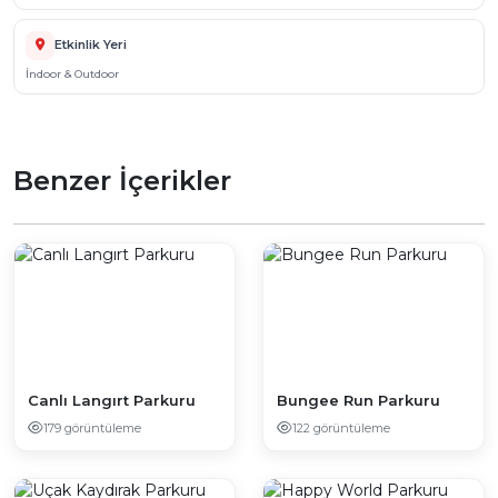
Etkinlik Yeri
İndoor & Outdoor
Benzer İçerikler
Canlı Langırt Parkuru
Bungee Run Parkuru
179 görüntüleme
122 görüntüleme