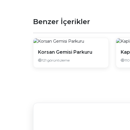
Benzer İçerikler
Korsan Gemisi Parkuru
Kap
121 görüntüleme
11