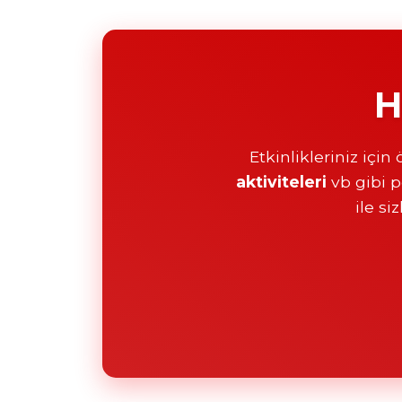
H
Etkinlikleriniz için
aktiviteleri
vb gibi pe
ile si