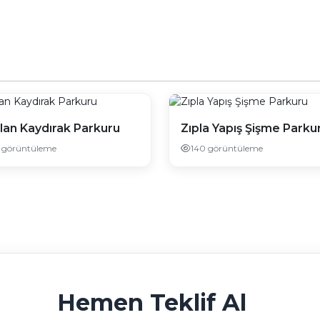
lan Kaydırak Parkuru
Zıpla Yapış Şişme Parku
0 görüntüleme
140 görüntüleme
Hemen Teklif Al