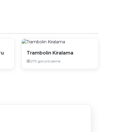
ru
Trambolin Kiralama
279 görüntüleme