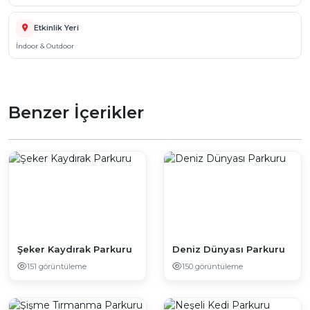
Etkinlik Yeri
İndoor & Outdoor
Benzer İçerikler
Şeker Kaydırak Parkuru
Deniz Dünyası Parkuru
151 görüntüleme
150 görüntüleme