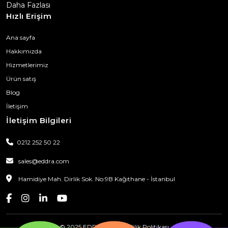
Daha Fazlası
Hızlı Erişim
Ana sayfa
Hakkımızda
Hizmetlerimiz
Ürün satış
Blog
İletişim
İletişim Bilgileri
0212 252 50 22
sales@eddra.com
Hamidiye Mah. Dirlik Sok. No:9B Kağıthane - İstanbul
© 2025 EDDRA
|
Gizlilik Politikası