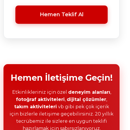
Hemen Teklif Al
Hemen İletişime Geçin!
Etkinlikleriniz için özel
deneyim alanları
,
fotoğraf aktiviteleri
,
dijital çözümler
,
takım aktiviteleri
vb gibi pek çok içerik
için bizlerle iletişime geçebilirsiniz. 20 yıllık
tecrübemiz ile sizlere en uygun teklifi
hazırlamak için sabırsızlanıyoruz.