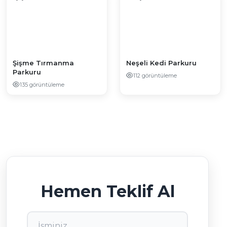
Şişme Tırmanma
Neşeli Kedi Parkuru
Parkuru
112 görüntüleme
135 görüntüleme
Hemen Teklif Al