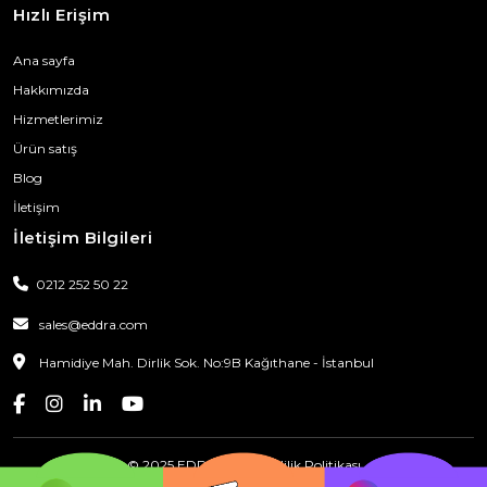
Hızlı Erişim
Ana sayfa
Hakkımızda
Hizmetlerimiz
Ürün satış
Blog
İletişim
İletişim Bilgileri
0212 252 50 22
sales@eddra.com
Hamidiye Mah. Dirlik Sok. No:9B Kağıthane - İstanbul
© 2025 EDDRA
|
Gizlilik Politikası