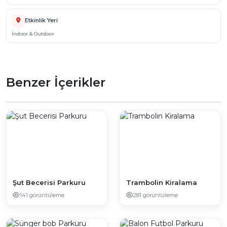
Etkinlik Yeri
İndoor & Outdoor
Benzer İçerikler
Şut Becerisi Parkuru
Trambolin Kiralama
141 görüntüleme
281 görüntüleme