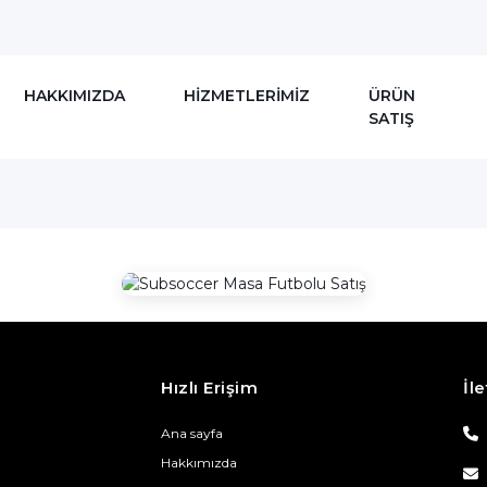
HAKKIMIZDA
HİZMETLERİMİZ
ÜRÜN
SATIŞ
Hızlı Erişim
İle
Ana sayfa
Hakkımızda