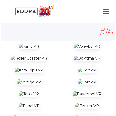
Vr Aktiviteler
Anasayfa
Hizmetler
Vr Aktiviteler