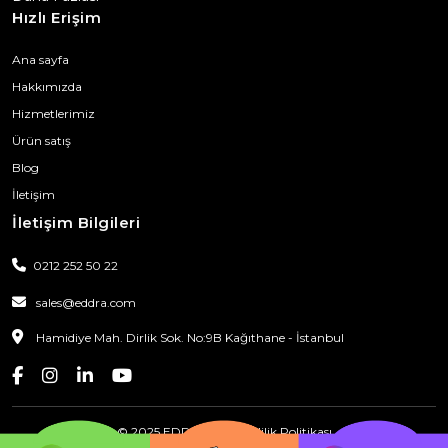
Hızlı Erişim
Ana sayfa
Hakkımızda
Hizmetlerimiz
Ürün satış
Blog
İletişim
İletişim Bilgileri
0212 252 50 22
sales@eddra.com
Hamidiye Mah. Dirlik Sok. No:9B Kağıthane - İstanbul
© 2025 EDDRA
|
Gizlilik Politikası