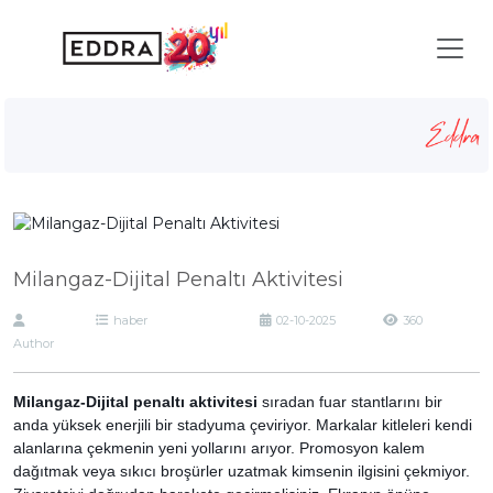
Milangaz-Dijital Penaltı Aktivitesi
Anasayfa
haber
Milangaz-Dijital Penaltı Aktivitesi
Milangaz-Dijital Penaltı Aktivitesi
haber
02-10-2025
360
Author
Milangaz-Dijital penaltı aktivitesi
sıradan fuar stantlarını bir
anda yüksek enerjili bir stadyuma çeviriyor. Markalar kitleleri kendi
alanlarına çekmenin yeni yollarını arıyor. Promosyon kalem
dağıtmak veya sıkıcı broşürler uzatmak kimsenin ilgisini çekmiyor.