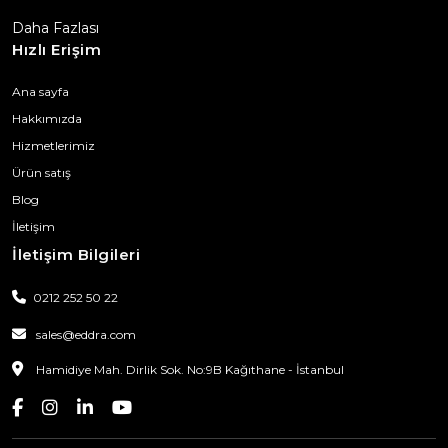
Daha Fazlası
Hızlı Erişim
Ana sayfa
Hakkımızda
Hizmetlerimiz
Ürün satış
Blog
İletişim
İletişim Bilgileri
0212 252 50 22
sales@eddra.com
Hamidiye Mah. Dirlik Sok. No:9B Kağıthane - İstanbul