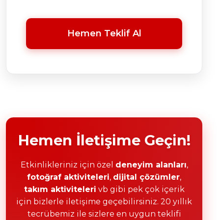
Hemen Teklif Al
Hemen İletişime Geçin!
Etkinlikleriniz için özel
deneyim alanları
,
fotoğraf aktiviteleri
,
dijital çözümler
,
takım aktiviteleri
vb gibi pek çok içerik
için bizlerle iletişime geçebilirsiniz. 20 yıllık
tecrübemiz ile sizlere en uygun teklifi