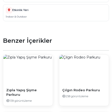
Etkinlik Yeri
İndoor & Outdoor
Benzer İçerikler
Zıpla Yapış Şişme
Çılgın Rodeo Parkuru
Parkuru
258 görüntüleme
139 görüntüleme