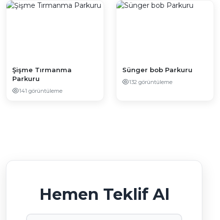
Şişme Tırmanma
Sünger bob Parkuru
Parkuru
132 görüntüleme
141 görüntüleme
Hemen Teklif Al