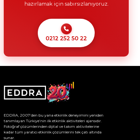
hazırlamak için sabırsızlanıyoruz.
0212 252 50 22
EDDRA, 2007’den bu yana etkinlik deneyimini yeniden
tanımlayan Türkiye’nin ilk etkinlik aktiviteleri ajansıdır.
Fotoğraf çözümlerinden dijital ve takım aktivitelerine
kadar tüm yaratıcı etkinlik çözümlerini tek çatı altında
sunar.