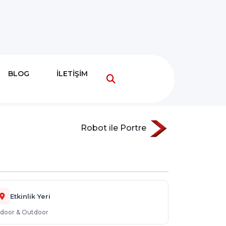
BLOG
İLETİŞİM
Robot ile Portre
Etkinlik Yeri
ndoor & Outdoor