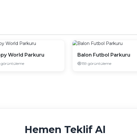
py World Parkuru
Balon Futbol Parkuru
6 görüntüleme
159 görüntüleme
Hemen Teklif Al