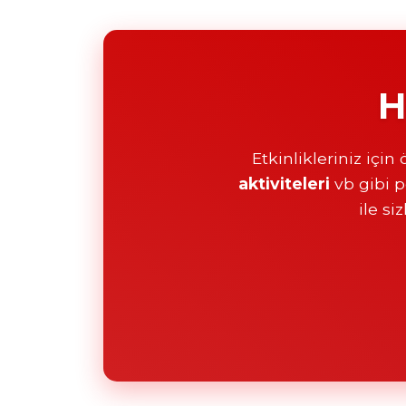
H
Etkinlikleriniz için
aktiviteleri
vb gibi pe
ile si