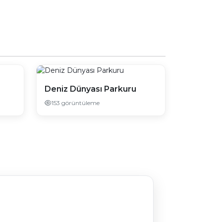
Deniz Dünyası Parkuru
153 görüntüleme