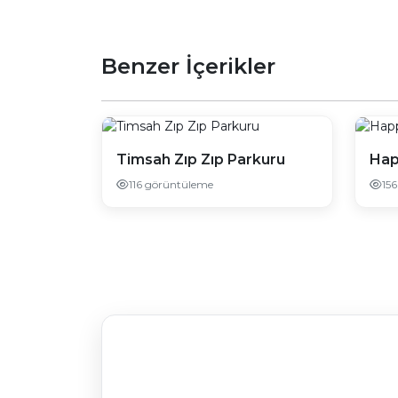
Benzer İçerikler
Timsah Zıp Zıp Parkuru
Hap
116 görüntüleme
15